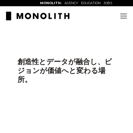
MONOLITH:
AGENCY
EDUCATION
JOBS
創造性とデータが融合し、ビ
ジョンが価値へと変わる場
所。