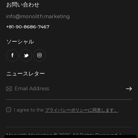
お問い合わせ
info@monolith.marketing
+81-90-8686-7467
ソーシャル
ニュースレター
Reque
I agree to the
プライバシーポリシーに同意します。
.
Monolith Marketing © 2026. All Rights Reserved. |