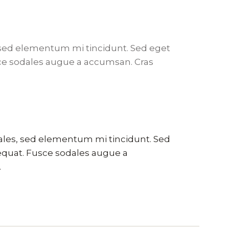
 sed elementum mi tincidunt. Sed eget
usce sodales augue a accumsan. Cras
ales, sed elementum mi tincidunt. Sed
sequat. Fusce sodales augue a
.