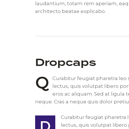
laudantium, totam rem aperiam, eaque
architecto beatae explicabo.
Dropcaps
Q
Curabitur feugiat pharetra leo
lectus, quis volutpat libero po
eros ac aliquam. Sed at ligula 
neque. Cras a neque quis dolor pret
Curabitur feugiat pharetra 
D
lectus, quis volutpat liber