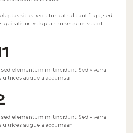
ptas sit aspernatur aut odit aut fugit, sed
 qui ratione voluptatem sequi nesciunt.
1
, sed elementum mi tincidunt. Sed viverra
s ultrices augue a accumsan.
2
, sed elementum mi tincidunt. Sed viverra
s ultrices augue a accumsan.