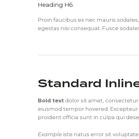
Heading H6
Proin faucibus ex nec mauris sodales
egestas nisi consequat. Fusce sodale
Standard Inlin
Bold text
dolor sit amet, consectetu
eiusmod tempor hovered. Excepteu
proident officia sunt in culpa qui de
Example
iste natus error sit volupta