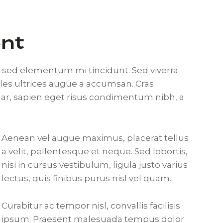
nt
, sed elementum mi tincidunt. Sed viverra
ales ultrices augue a accumsan. Cras
inar, sapien eget risus condimentum nibh, a
Aenean vel augue maximus, placerat tellus
a velit, pellentesque et neque. Sed lobortis,
nisi in cursus vestibulum, ligula justo varius
lectus, quis finibus purus nisl vel quam.
Curabitur ac tempor nisl, convallis facilisis
ipsum. Praesent malesuada tempus dolor