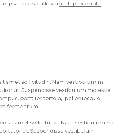
 ipsa quae ab illo vei
tooltip example
 sit amet sollicitudin. Nam vestibulum mi
rttitor ut. Suspendisse vestibulum molestie
tempus, porttitor tortora, pellentesque
ium fermentum.
leo sit amet sollicitudin. Nam vestibulum mi
o porttitor ut. Suspendisse vestibulum