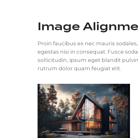
Image Alignme
Proin faucibus ex nec mauris sodales
egestas nisi in consequat. Fusce sod
sollicitudin, ipsum eget blandit pulv
rutrum dolor quam feugiat elit.