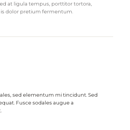
d at ligula tempus, porttitor tortora,
uis dolor pretium fermentum.
dales, sed elementum mi tincidunt. Sed
nsequat. Fusce sodales augue a
.